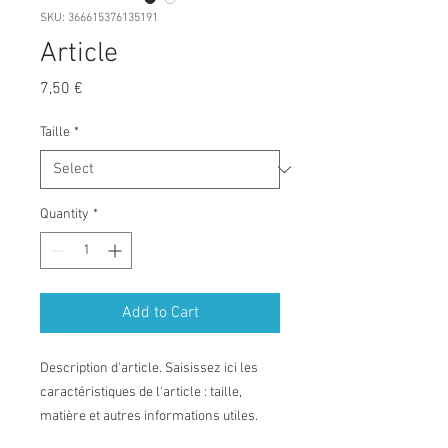
SKU: 366615376135191
Article
Price
7,50 €
Taille
*
Quantity
*
Add to Cart
Description d'article. Saisissez ici les 
caractéristiques de l'article : taille, 
matière et autres informations utiles.