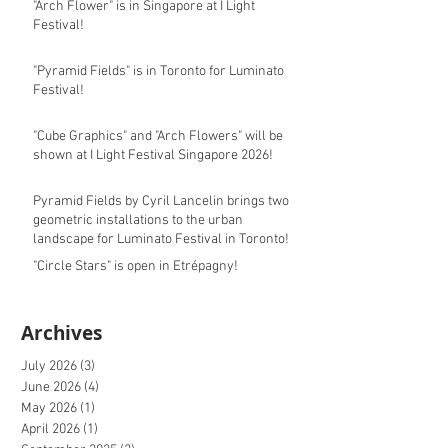
"Arch Flower" is in Singapore at I Light
Festival!
"Pyramid Fields" is in Toronto for Luminato
Festival!
"Cube Graphics" and "Arch Flowers" will be
shown at I Light Festival Singapore 2026!
Pyramid Fields by Cyril Lancelin brings two
geometric installations to the urban
landscape for Luminato Festival in Toronto!
"Circle Stars" is open in Etrépagny!
Archives
July 2026
(3)
3 posts
June 2026
(4)
4 posts
May 2026
(1)
1 post
April 2026
(1)
1 post